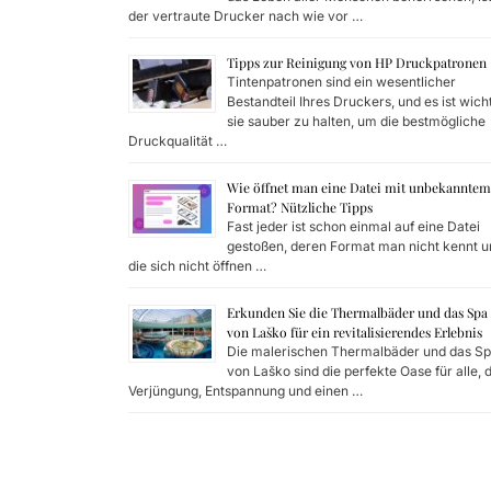
der vertraute Drucker nach wie vor …
Tipps zur Reinigung von HP Druckpatronen
Tintenpatronen sind ein wesentlicher
Bestandteil Ihres Druckers, und es ist wicht
sie sauber zu halten, um die bestmögliche
Druckqualität …
Wie öffnet man eine Datei mit unbekanntem
Format? Nützliche Tipps
Fast jeder ist schon einmal auf eine Datei
gestoßen, deren Format man nicht kennt u
die sich nicht öffnen …
Erkunden Sie die Thermalbäder und das Spa
von Laško für ein revitalisierendes Erlebnis
Die malerischen Thermalbäder und das S
von Laško sind die perfekte Oase für alle, 
Verjüngung, Entspannung und einen …