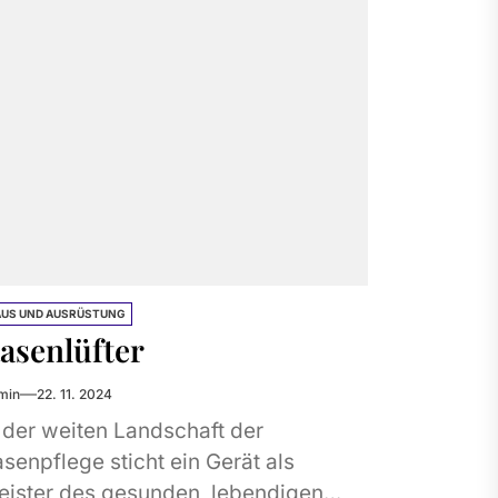
AUS UND AUSRÜSTUNG
asenlüfter
min
22. 11. 2024
 der weiten Landschaft der
senpflege sticht ein Gerät als
eister des gesunden, lebendigen