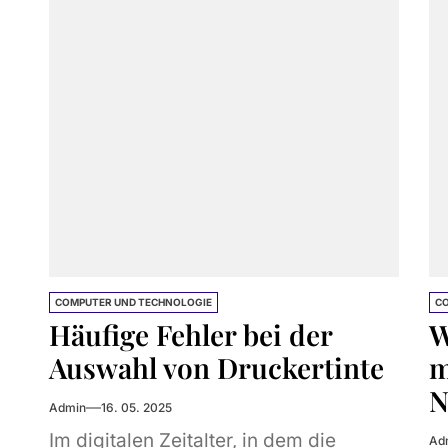
lösen. Die...
COMPUTER UND TECHNOLOGIE
CO
Häufige Fehler bei der
W
Auswahl von Druckertinte
m
N
Admin
16. 05. 2025
Im digitalen Zeitalter, in dem die
Ad