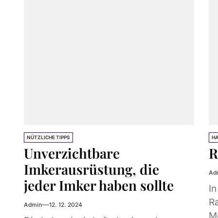
NÜTZLICHE TIPPS
H
Unverzichtbare
R
Imkerausrüstung, die
Ad
jeder Imker haben sollte
In
Ra
Admin
12. 12. 2024
M