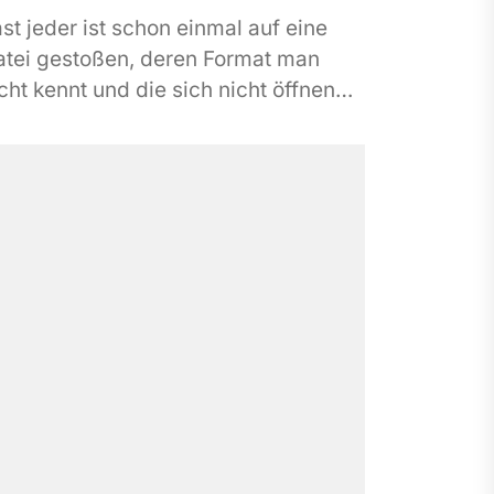
st jeder ist schon einmal auf eine
atei gestoßen, deren Format man
cht kennt und die sich nicht öffnen
sst. Ob es sich um eine...