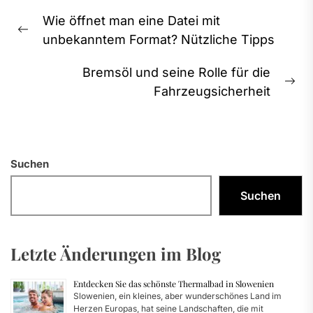
Beitragsnavigation
Wie öffnet man eine Datei mit
Previous
unbekanntem Format? Nützliche Tipps
post:
Bremsöl und seine Rolle für die
Ne
Fahrzeugsicherheit
pos
Suchen
Suchen
Letzte Änderungen im Blog
Entdecken Sie das schönste Thermalbad in Slowenien
Slowenien, ein kleines, aber wunderschönes Land im
Herzen Europas, hat seine Landschaften, die mit