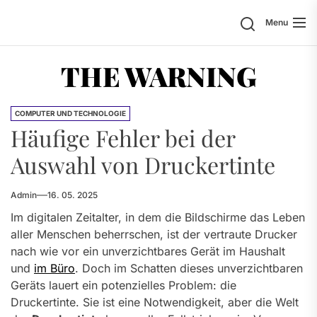
Skip
Search
Menu
to
the
content
THE WARNING
COMPUTER UND TECHNOLOGIE
Häufige Fehler bei der
Auswahl von Druckertinte
Admin
16. 05. 2025
Im digitalen Zeitalter, in dem die Bildschirme das Leben
aller Menschen beherrschen, ist der vertraute Drucker
nach wie vor ein unverzichtbares Gerät im Haushalt
und
im Büro
. Doch im Schatten dieses unverzichtbaren
Geräts lauert ein potenzielles Problem: die
Druckertinte. Sie ist eine Notwendigkeit, aber die Welt