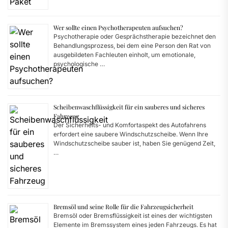
Wer sollte einen Psychotherapeuten aufsuchen?
Psychotherapie oder Gesprächstherapie bezeichnet den
Behandlungsprozess, bei dem eine Person den Rat von
ausgebildeten Fachleuten einholt, um emotionale,
psychologische …
Scheibenwaschflüssigkeit für ein sauberes und sicheres
Fahrzeug
Der Sicherheits- und Komfortaspekt des Autofahrens
erfordert eine saubere Windschutzscheibe. Wenn Ihre
Windschutzscheibe sauber ist, haben Sie genügend Zeit,
…
Bremsöl und seine Rolle für die Fahrzeugsicherheit
Bremsöl oder Bremsflüssigkeit ist eines der wichtigsten
Elemente im Bremssystem eines jeden Fahrzeugs. Es hat