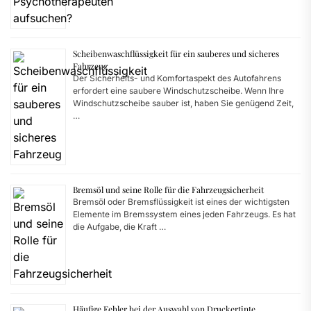
Scheibenwaschflüssigkeit für ein sauberes und sicheres
Fahrzeug
Der Sicherheits- und Komfortaspekt des Autofahrens
erfordert eine saubere Windschutzscheibe. Wenn Ihre
Windschutzscheibe sauber ist, haben Sie genügend Zeit,
…
Bremsöl und seine Rolle für die Fahrzeugsicherheit
Bremsöl oder Bremsflüssigkeit ist eines der wichtigsten
Elemente im Bremssystem eines jeden Fahrzeugs. Es hat
die Aufgabe, die Kraft …
Häufige Fehler bei der Auswahl von Druckertinte