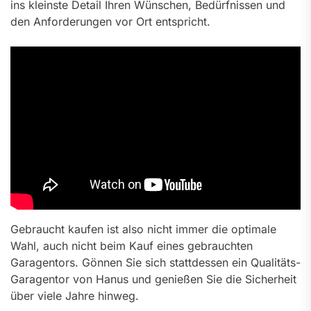
ins kleinste Detail Ihren Wünschen, Bedürfnissen und
den Anforderungen vor Ort entspricht.
Gebraucht kaufen ist also nicht immer die optimale
Wahl, auch nicht beim Kauf eines gebrauchten
Garagentors. Gönnen Sie sich stattdessen ein Qualitäts-
Garagentor von Hanus und genießen Sie die Sicherheit
über viele Jahre hinweg.