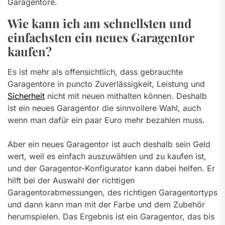
Garagentore.
Wie kann ich am schnellsten und
einfachsten ein neues Garagentor
kaufen?
Es ist mehr als offensichtlich, dass gebrauchte
Garagentore in puncto Zuverlässigkeit, Leistung und
Sicherheit
nicht mit neuen mithalten können. Deshalb
ist ein neues Garagentor die sinnvollere Wahl, auch
wenn man dafür ein paar Euro mehr bezahlen muss.
Aber ein neues Garagentor ist auch deshalb sein Geld
wert, weil es einfach auszuwählen und zu kaufen ist,
und der Garagentor-Konfigurator kann dabei helfen. Er
hilft bei der Auswahl der richtigen
Garagentorabmessungen, des richtigen Garagentortyps
und dann kann man mit der Farbe und dem Zubehör
herumspielen. Das Ergebnis ist ein Garagentor, das bis