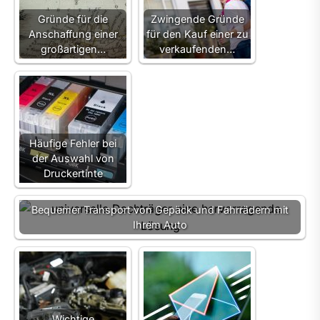
Gründe für die
Zwingende Gründe
Anschaffung einer
für den Kauf einer zu
großartigen…
verkaufenden…
Häufige Fehler bei
der Auswahl von
Druckertinte
Bequemer Transport von Gepäck und Fahrrädern mit
Ihrem Auto
Wolt
Wichtige