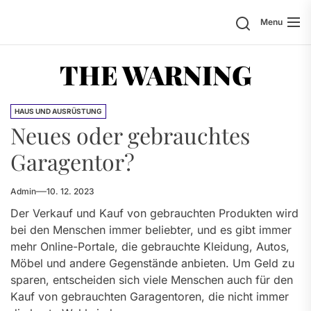
Skip
Search
Menu
to
the
content
THE WARNING
HAUS UND AUSRÜSTUNG
Neues oder gebrauchtes
Garagentor?
Admin
10. 12. 2023
Der Verkauf und Kauf von gebrauchten Produkten wird
bei den Menschen immer beliebter, und es gibt immer
mehr Online-Portale, die gebrauchte Kleidung, Autos,
Möbel und andere Gegenstände anbieten. Um Geld zu
sparen, entscheiden sich viele Menschen auch für den
Kauf von gebrauchten Garagentoren, die nicht immer