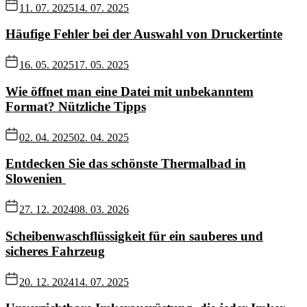
11. 07. 2025
14. 07. 2025
Häufige Fehler bei der Auswahl von Druckertinte
16. 05. 2025
17. 05. 2025
Wie öffnet man eine Datei mit unbekanntem
Format? Nützliche Tipps
02. 04. 2025
02. 04. 2025
Entdecken Sie das schönste Thermalbad in
Slowenien
27. 12. 2024
08. 03. 2026
Scheibenwaschflüssigkeit für ein sauberes und
sicheres Fahrzeug
20. 12. 2024
14. 07. 2025