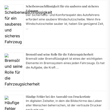
Scheibenwaschflüssigkeit für ein sauberes und sicheres
Fahrzeug
Der Sicherheits- und Komfortaspekt des Autofahrens
erfordert eine saubere Windschutzscheibe. Wenn Ihre
Windschutzscheibe sauber ist, haben Sie genügend Zeit,
…
Bremsöl und seine Rolle für die Fahrzeugsicherheit
Bremsöl oder Bremsflüssigkeit ist eines der wichtigsten
Elemente im Bremssystem eines jeden Fahrzeugs. Es hat
die Aufgabe, die Kraft …
Häufige Fehler bei der Auswahl von Druckertinte
Im digitalen Zeitalter, in dem die Bildschirme das Leben
aller Menschen beherrschen, ist der vertraute Drucker
nach wie vor …