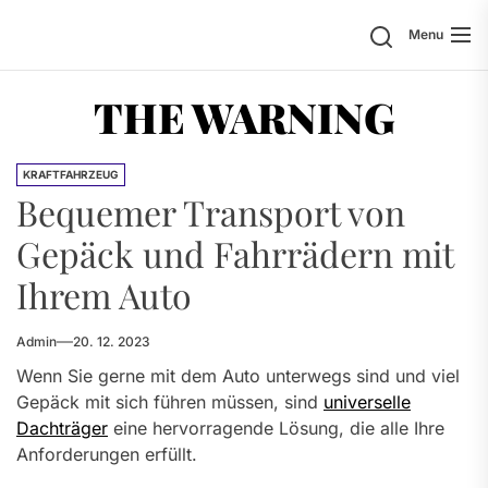
Skip
Search
Menu
to
the
content
THE WARNING
KRAFTFAHRZEUG
Bequemer Transport von
Gepäck und Fahrrädern mit
Ihrem Auto
Admin
20. 12. 2023
Wenn Sie gerne mit dem Auto unterwegs sind und viel
Gepäck mit sich führen müssen, sind
universelle
Dachträger
eine hervorragende Lösung, die alle Ihre
Anforderungen erfüllt.