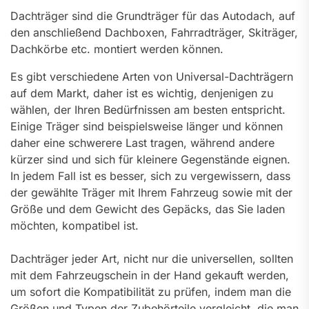
Dachträger sind die Grundträger für das Autodach, auf
den anschließend Dachboxen, Fahrradträger, Skiträger,
Dachkörbe etc. montiert werden können.
Es gibt verschiedene Arten von Universal-Dachträgern
auf dem Markt, daher ist es wichtig, denjenigen zu
wählen, der Ihren Bedürfnissen am besten entspricht.
Einige Träger sind beispielsweise länger und können
daher eine schwerere Last tragen, während andere
kürzer sind und sich für kleinere Gegenstände eignen.
In jedem Fall ist es besser, sich zu vergewissern, dass
der gewählte Träger mit Ihrem Fahrzeug sowie mit der
Größe und dem Gewicht des Gepäcks, das Sie laden
möchten, kompatibel ist.
Dachträger jeder Art, nicht nur die universellen, sollten
mit dem Fahrzeugschein in der Hand gekauft werden,
um sofort die Kompatibilität zu prüfen, indem man die
Größen und Typen der Zubehörteile vergleicht, die man