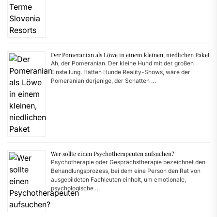
Der Pomeranian als Löwe in einem kleinen, niedlichen Paket
Ah, der Pomeranian. Der kleine Hund mit der großen
Einstellung. Hätten Hunde Reality-Shows, wäre der
Pomeranian derjenige, der Schatten …
Wer sollte einen Psychotherapeuten aufsuchen?
Psychotherapie oder Gesprächstherapie bezeichnet den
Behandlungsprozess, bei dem eine Person den Rat von
ausgebildeten Fachleuten einholt, um emotionale,
psychologische …