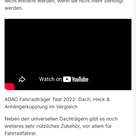
leicht entfernt werden, wenn sie nicht mehr benötigt
werden.
ADAC Fahrradträger Test 2022: Dach, Heck &
Anhängerkupplung im Vergleich
Neben den universellen Dachträgern gibt es noch
weiteres sehr nützliches Zubehör, vor allem für
Fahrradfahrer.