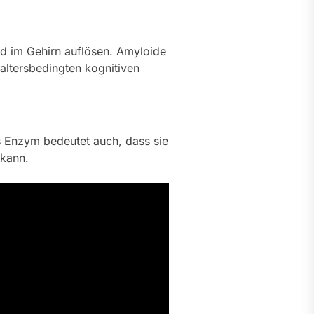
d im Gehirn auflösen. Amyloide
 altersbedingten kognitiven
es Enzym bedeutet auch, dass sie
 kann.