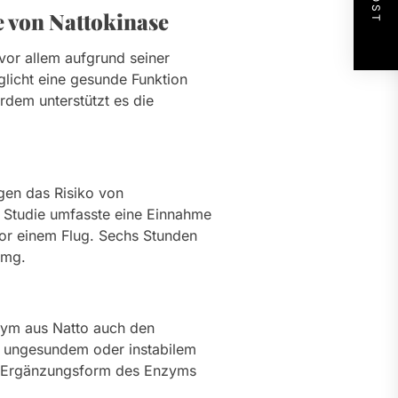
 von Nattokinase
 vor allem aufgrund seiner
glicht eine gesunde Funktion
rdem unterstützt es die
gen das Risiko von
e Studie umfasste eine Einnahme
or einem Flug. Sechs Stunden
0 mg.
nzym aus Natto auch den
it ungesundem oder instabilem
die Ergänzungsform des Enzyms