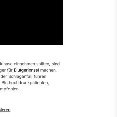
kinase einnehmen sollten, sind
ger für
Blutgerinnsel
machen,
der Schlaganfall führen
 Bluthochdruckpatienten,
 empfohlen.
bieren