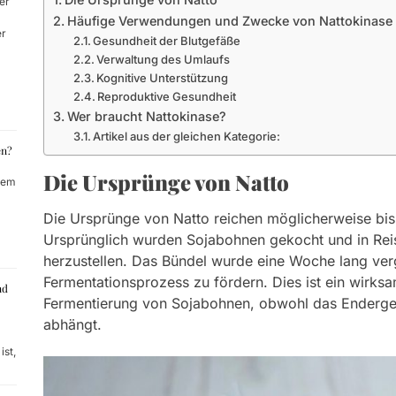
er
Häufige Verwendungen und Zwecke von Nattokinase
er
Gesundheit der Blutgefäße
Verwaltung des Umlaufs
Kognitive Unterstützung
Reproduktive Gesundheit
Wer braucht Nattokinase?
Artikel aus der gleichen Kategorie:
en?
Die Ursprünge von Natto
dem
Die Ursprünge von Natto reichen möglicherweise bis
Ursprünglich wurden Sojabohnen gekocht und in Reis
herzustellen. Das Bündel wurde eine Woche lang ve
Fermentationsprozess zu fördern. Dies ist ein wirks
nd
Fermentierung von Sojabohnen, obwohl das Endergeb
abhängt.
st,