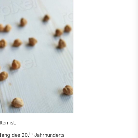
ten ist.
th
fang des 20.
Jahrhunderts