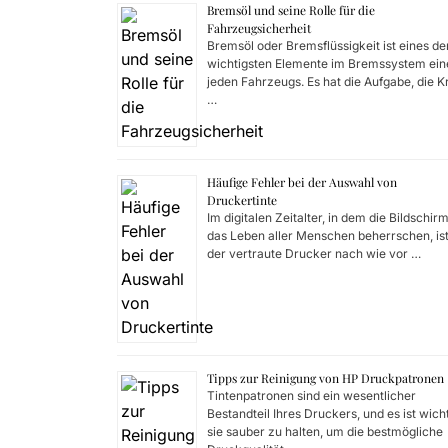
Bremsöl und seine Rolle für die
Fahrzeugsicherheit
Bremsöl oder Bremsflüssigkeit ist eines de
wichtigsten Elemente im Bremssystem ein
jeden Fahrzeugs. Es hat die Aufgabe, die K
…
Häufige Fehler bei der Auswahl von
Druckertinte
Im digitalen Zeitalter, in dem die Bildschir
das Leben aller Menschen beherrschen, is
der vertraute Drucker nach wie vor …
Tipps zur Reinigung von HP Druckpatronen
Tintenpatronen sind ein wesentlicher
Bestandteil Ihres Druckers, und es ist wicht
sie sauber zu halten, um die bestmögliche