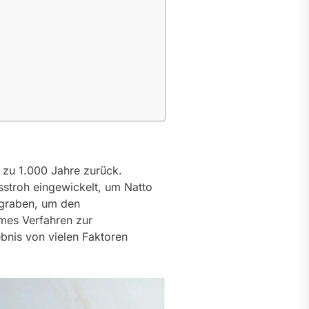
 zu 1.000 Jahre zurück.
stroh eingewickelt, um Natto
rgraben, um den
ames Verfahren zur
nis von vielen Faktoren