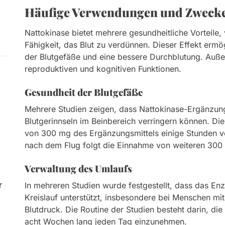
Häufige Verwendungen und Zwecke
Nattokinase bietet mehrere gesundheitliche Vorteile,
Fähigkeit, das Blut zu verdünnen. Dieser Effekt ermö
der Blutgefäße und eine bessere Durchblutung. Auße
reproduktiven und kognitiven Funktionen.
Gesundheit der Blutgefäße
Mehrere Studien zeigen, dass Nattokinase-Ergänzun
Blutgerinnseln im Beinbereich verringern können. Di
von 300 mg des Ergänzungsmittels einige Stunden v
nach dem Flug folgt die Einnahme von weiteren 30
Verwaltung des Umlaufs
r
In mehreren Studien wurde festgestellt, dass das E
Kreislauf unterstützt, insbesondere bei Menschen m
Blutdruck. Die Routine der Studien besteht darin, 
acht Wochen lang jeden Tag einzunehmen.