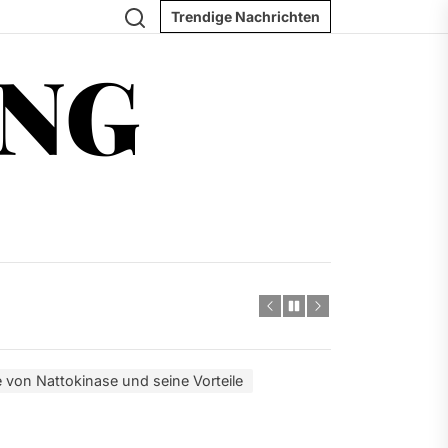
Search
Trendige Nachrichten
ING
 von Nattokinase und seine Vorteile