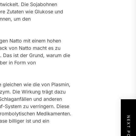
ntwickelt. Die Sojabohnen
ere Zutaten wie Glukose und
önnen, um den
ngen Natto mit einem hohen
mack von Natto macht es zu
 Das ist der Grund, warum die
eber in Form von
 gleichen wie die von Plasmin,
zym. Die Wirkung trägt dazu
 Schlaganfällen und anderen
-System zu verringern. Diese
 thrombolytischen Medikamenten.
NEXT POST
e billiger ist und ein