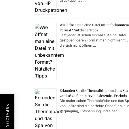
Druckqualität …
Wie öffnet man eine Datei mit unbekanntem
Format? Nützliche Tipps
Fast jeder ist schon einmal auf eine Datei
gestoßen, deren Format man nicht kennt u
die sich nicht öffnen …
Erkunden Sie die Thermalbäder und das Spa
von Laško für ein revitalisierendes Erlebnis
Die malerischen Thermalbäder und das S
PREVIOUS POST
von Laško sind die perfekte Oase für alle, 
Verjüngung, Entspannung und einen …