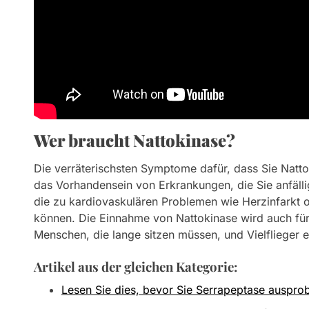
Wer braucht Nattokinase?
Die verräterischsten Symptome dafür, dass Sie Natto
das Vorhandensein von Erkrankungen, die Sie anfälli
die zu kardiovaskulären Problemen wie Herzinfarkt o
können. Die Einnahme von Nattokinase wird auch für
Menschen, die lange sitzen müssen, und Vielflieger
Artikel aus der gleichen Kategorie:
Lesen Sie dies, bevor Sie Serrapeptase auspro